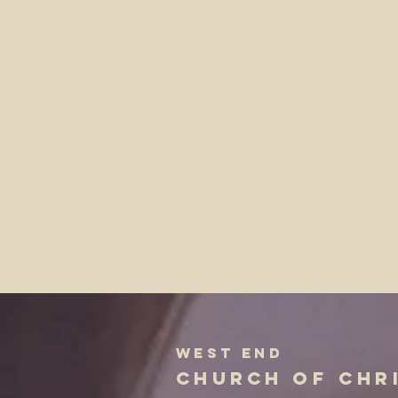
west end
church
of chr