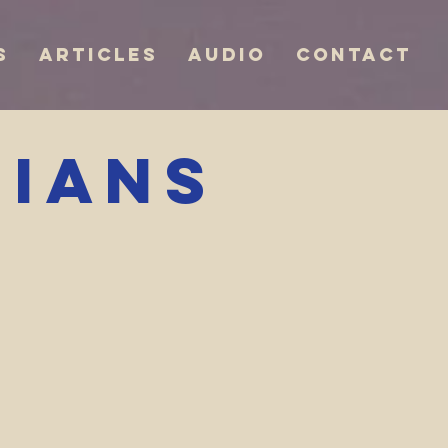
s
Articles
Audio
Contact
sians